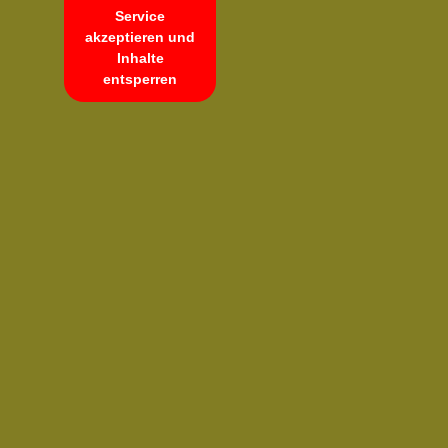
Service
akzeptieren und
Inhalte
entsperren