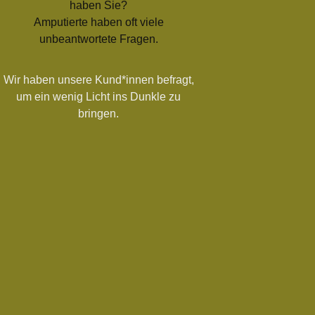
haben Sie?
Amputierte haben oft viele
unbeantwortete Fragen.
Wir haben unsere Kund*innen befragt,
um ein wenig Licht ins Dunkle zu
bringen.