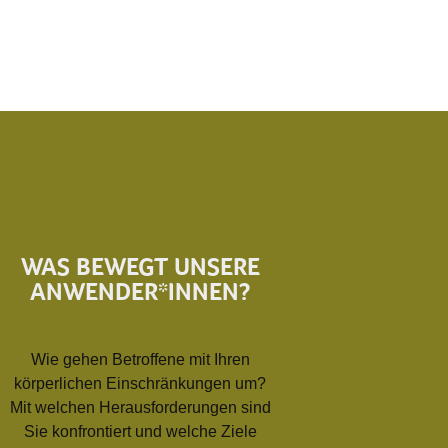
WAS BEWEGT UNSERE
ANWENDER*INNEN?
Wie gehen Betroffene mit Ihren
körperlichen Einschränkungen um?
Mit welchen Herausforderungen sind
Sie konfrontiert und welche Ziele