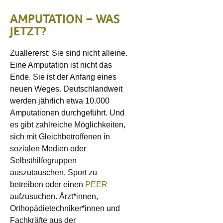
AMPUTATION – WAS
JETZT?
Zuallererst: Sie sind nicht alleine.
Eine Amputation ist nicht das
Ende. Sie ist der Anfang eines
neuen Weges. Deutschlandweit
werden jährlich etwa 10.000
Amputationen durchgeführt. Und
es gibt zahlreiche Möglichkeiten,
sich mit Gleichbetroffenen in
sozialen Medien oder
Selbsthilfegruppen
auszutauschen, Sport zu
betreiben oder einen
PEER
aufzusuchen. Ärzt*innen,
Orthopädietechniker*innen und
Fachkräfte aus der