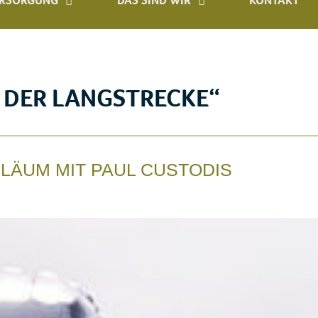
ERSORGUNG
DAS SIND WIR
KONTAKT
 DER LANGSTRECKE“
ILÄUM MIT PAUL CUSTODIS