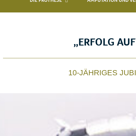
DIE PROTHESE
AMPUTATION UND V
„ERFOLG AUF
10-JÄHRIGES JUB