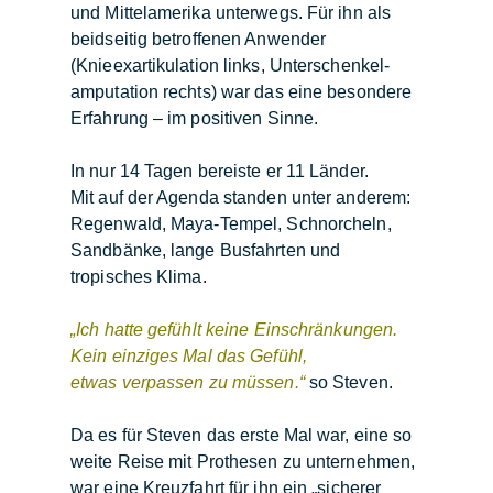
und Mittelamerika unterwegs. Für ihn als
beidseitig betroffenen Anwender
(Knieexartikulation links, Unterschenkel-
amputation rechts) war das eine besondere
Erfahrung – im positiven Sinne.
In nur 14 Tagen bereiste er 11 Länder.
Mit auf der Agenda standen unter anderem:
Regenwald, Maya-Tempel, Schnorcheln,
Sandbänke, lange Busfahrten und
tropisches Klima.
„Ich hatte gefühlt keine Einschränkungen.
Kein einziges Mal das Gefühl,
etwas verpassen zu müssen.“
so Steven.
Da es für Steven das erste Mal war, eine so
weite Reise mit Prothesen zu unternehmen,
war eine Kreuzfahrt für ihn ein „sicherer