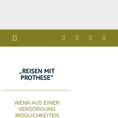
DIE PROTHESE
AMPUTATION UND VERSORGUNG
„REISEN MIT
PROTHESE“
WENN AUS EINER
VERSORGUNG
MÖGLICHKEITEN